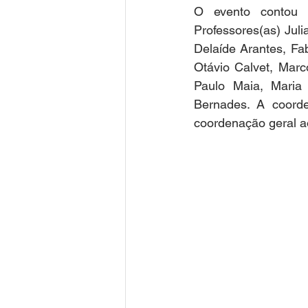
O evento contou 
Professores(as) Julia
Delaíde Arantes, Fab
Otávio Calvet, Marc
Paulo Maia, Maria 
Bernades. A coorde
coordenação geral a