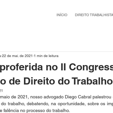
INÍCIO
DIREITO TRABALHIST
a
22 de mai. de 2021
1 min de leitura
 proferida no II Congres
o de Direito do Trabalho
21
 maio de 2021, nosso advogado Diego Cabral palestrou d
 do trabalho, debatendo, na oportunidade, sobre os imp
 e falência no processo do trabalho.