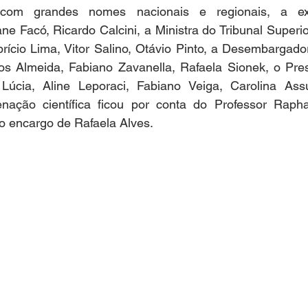
com grandes nomes nacionais e regionais, a exe
ne Facó, Ricardo Calcini, a Ministra do Tribunal Superio
rício Lima, Vitor Salino, Otávio Pinto, a Desembargadora
os Almeida, Fabiano Zavanella, Rafaela Sionek, o Pre
Lúcia, Aline Leporaci, Fabiano Veiga, Carolina Ass
nação científica ficou por conta do Professor Rapha
o encargo de Rafaela Alves.