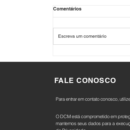
Comentários
Escreva um comentário
I Ciclo de direito privado da
Paraíba.
FALE
CONOSCO
Para entrar em contato conosco, utiliz
O DCM está comprometido em proteger
mantemos seus dados para a execução