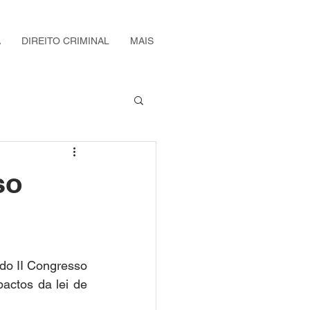
A
DIREITO CRIMINAL
MAIS
so
o II Congresso 
actos da lei de 