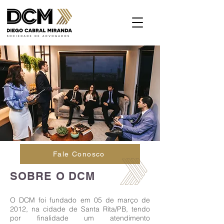
Fale Conosco
SOBRE O DCM
O DCM foi fundado em 05 de março de
2012, na cidade de Santa Rita/PB, tendo
por finalidade um atendimento