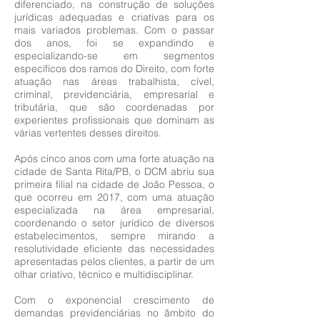
diferenciado, na construção de soluções
jurídicas adequadas e criativas para os
mais variados problemas. Com o passar
dos anos, foi se expandindo e
especializando-se em segmentos
específicos dos ramos do Direito, com forte
atuação nas áreas trabalhista, cível,
criminal, previdenciária, empresarial e
tributária, que são coordenadas por
experientes profissionais que dominam as
várias vertentes desses direitos.
Após cinco anos com uma forte atuação na
cidade de Santa Rita/PB, o DCM abriu sua
primeira filial na cidade de João Pessoa, o
que ocorreu em 2017, com uma atuação
especializada na área empresarial,
coordenando o setor jurídico de diversos
estabelecimentos, sempre mirando a
resolutividade eficiente das necessidades
apresentadas pelos clientes, a partir de um
olhar criativo, técnico e multidisciplinar.
Com o exponencial crescimento de
demandas previdenciárias no âmbito do