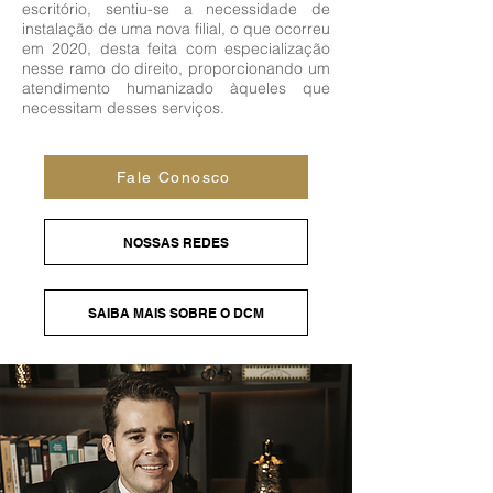
escritório, sentiu-se a necessidade de
instalação de uma nova filial, o que ocorreu
em 2020, desta feita com especialização
nesse ramo do direito, proporcionando um
atendimento humanizado àqueles que
necessitam desses serviços.
Fale Conosco
NOSSAS REDES
SAIBA MAIS SOBRE O DCM