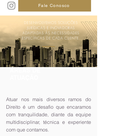
Fale Conosco
DESENVOLVEMOS SOLUÇÕES
JURÍDICAS E INOVADORAS
ADAPTADAS ÀS NECESSIDADES
ESPECÍFICAS DE CADA CLIENTE.
ÁREAS DE
ATUAÇÃO
Atuar nos mais diversos ramos do
Direito é um desafio que encaramos
com tranquilidade, diante da equipe
multidisciplinar, técnica e experiente
com que contamos.